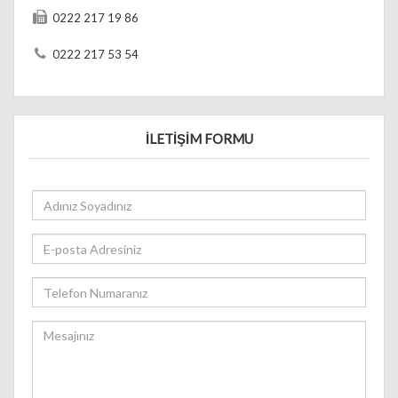
0222 217 19 86
0222 217 53 54
İLETİŞİM FORMU