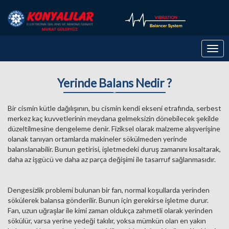
Togg
navig
Yerinde Balans Nedir ?
Bir cismin kütle dağılışının, bu cismin kendi ekseni etrafında, serbest
merkez kaç kuvvetlerinin meydana gelmeksizin dönebilecek şekilde
düzeltilmesine dengeleme denir. Fiziksel olarak malzeme alışverişine
olanak tanıyan ortamlarda makineler sökülmeden yerinde
balanslanabilir. Bunun getirisi, işletmedeki duruş zamanını kısaltarak,
daha az işgücü ve daha az parça değişimi ile tasarruf sağlanmasıdır.
Dengesizlik problemi bulunan bir fan, normal koşullarda yerinden
sökülerek balansa gönderilir. Bunun için gerekirse işletme durur.
Fan, uzun uğraşlar ile kimi zaman oldukça zahmetli olarak yerinden
sökülür, varsa yerine yedeği takılır, yoksa mümkün olan en yakın