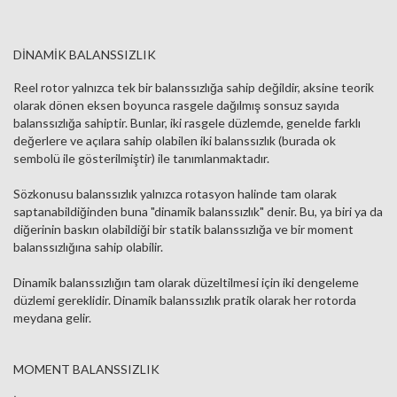
DİNAMİK BALANSSIZLIK
Reel rotor yalnızca tek bir balanssızlığa sahip değildir, aksine teorik
olarak dönen eksen boyunca rasgele dağılmış sonsuz sayıda
balanssızlığa sahiptir. Bunlar, iki rasgele düzlemde, genelde farklı
değerlere ve açılara sahip olabilen iki balanssızlık (burada ok
sembolü ile gösterilmiştir) ile tanımlanmaktadır.
Sözkonusu balanssızlık yalnızca rotasyon halinde tam olarak
saptanabildiğinden buna "dinamik balanssızlık" denir. Bu, ya biri ya da
diğerinin baskın olabildiği bir statik balanssızlığa ve bir moment
balanssızlığına sahip olabilir.
Dinamik balanssızlığın tam olarak düzeltilmesi için iki dengeleme
düzlemi gereklidir. Dinamik balanssızlık pratik olarak her rotorda
meydana gelir.
MOMENT BALANSSIZLIK