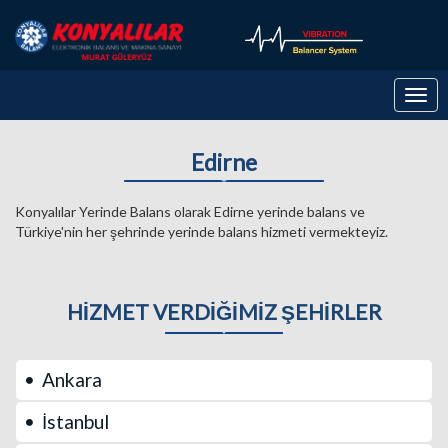
Togg
navig
Edirne
Konyalılar Yerinde Balans olarak Edirne yerinde balans ve
Türkiye'nin her şehrinde yerinde balans hizmeti vermekteyiz.
HİZMET VERDİĞİMİZ ŞEHİRLER
Ankara
İstanbul