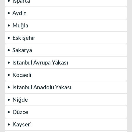
Isparta
Aydın
Muğla
Eskişehir
Sakarya
İstanbul Avrupa Yakası
Kocaeli
İstanbul Anadolu Yakası
Niğde
Düzce
Kayseri