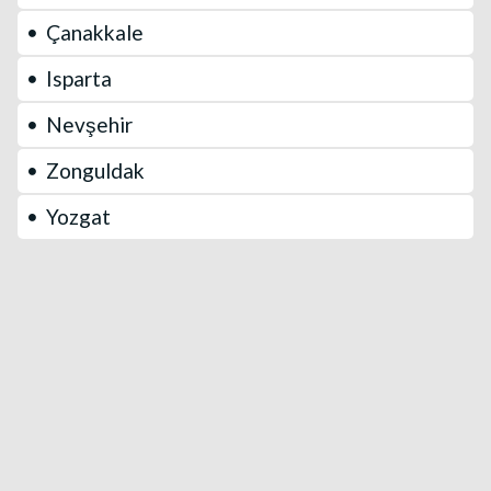
Çanakkale
Isparta
Nevşehir
Zonguldak
Yozgat